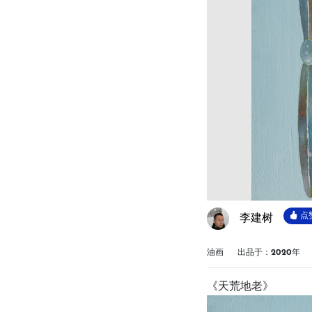
点赞
李建树
油画
出品于：2020年
《天荒地老》