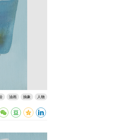
绘
油画
抽象
人物