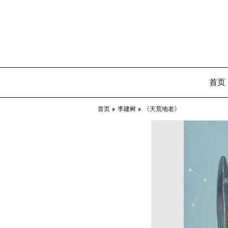
首页
首页 >
李建树 >
《天荒地老》