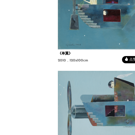
《单翼》
点赞 
2010，120x100cm