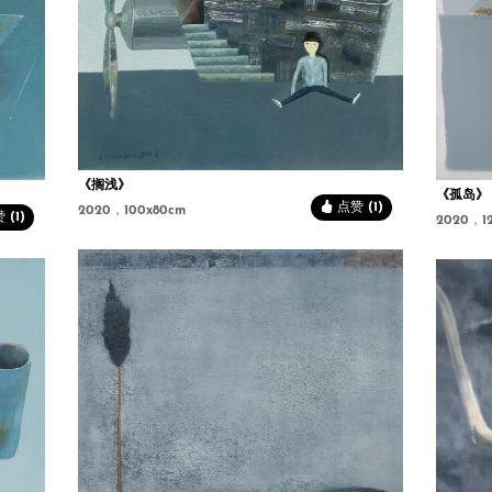
《搁浅》
《孤岛》
点赞 (1)
2020，100x80cm
(1)
2020，1