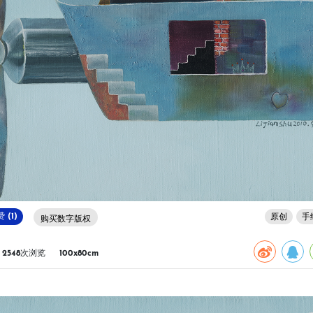
 (1)
原创
手
购买数字版权
2548次浏览
100x80cm