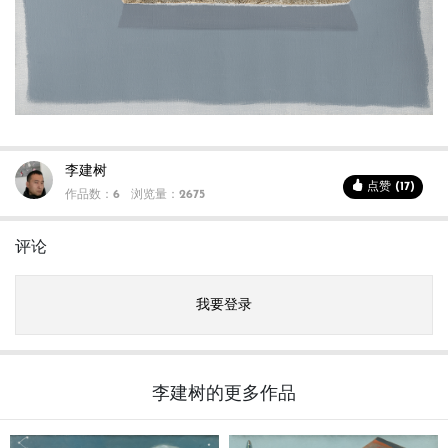
李建树
点赞 (17)
作品数：6
浏览量：2675
评论
我要登录
李建树的更多作品