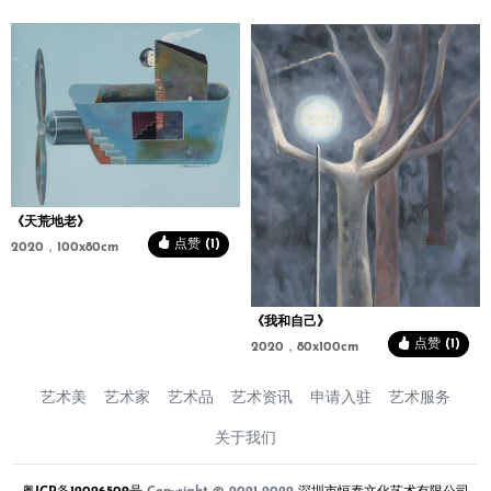
《天荒地老》
点赞 (1)
2020，100x80cm
《我和自己》
点赞 (1)
2020，80x100cm
艺术美
艺术家
艺术品
艺术资讯
申请入驻
艺术服务
关于我们