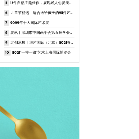
5
15件自然主题佳作，展现迷人心灵美景，值得拥有
6
儿童节精选：适合送给孩子的25件艺术品，纯真美好不容错过
7
2022年十大国际艺术展
8
展讯丨深圳市中国画学会第五届学会展——山水画提名展
9
北创承展丨华艺国际（北京）2021春季拍卖会
10
2021“一带一路”艺术上海国际博览会