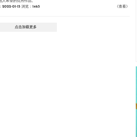
他人希望的优秀作品。
022-01-15
浏览：1465
《查看》
点击加载更多