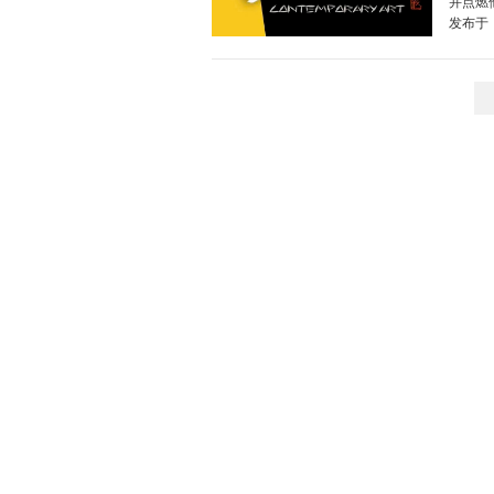
并点燃
发布于：2