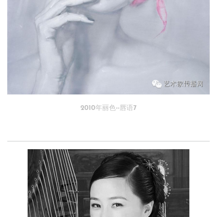
2010年丽色--唇语7