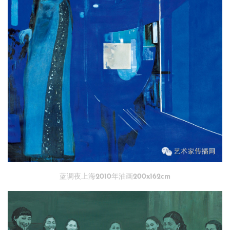
蓝调夜上海2010年油画200x162cm