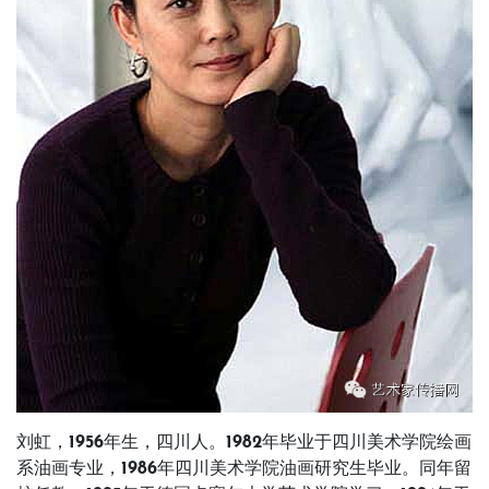
刘虹，1956年生，四川人。1982年毕业于四川美术学院绘画
系油画专业，1986年四川美术学院油画研究生毕业。同年留