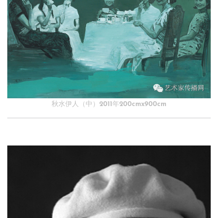
秋水伊人（中）2011年200cmx900cm