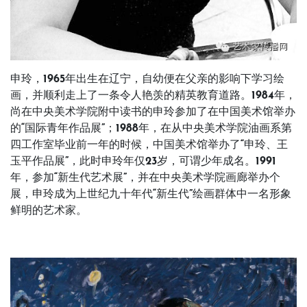
申玲，1965年出生在辽宁，自幼便在父亲的影响下学习绘
画，并顺利走上了一条令人艳羡的精英教育道路。1984年，
尚在中央美术学院附中读书的申玲参加了在中国美术馆举办
的“国际青年作品展”；1988年，在从中央美术学院油画系第
四工作室毕业前一年的时候，中国美术馆举办了“申玲、王
玉平作品展”，此时申玲年仅23岁，可谓少年成名。1991
年，参加“新生代艺术展”，并在中央美术学院画廊举办个
展，申玲成为上世纪九十年代“新生代”绘画群体中一名形象
鲜明的艺术家。