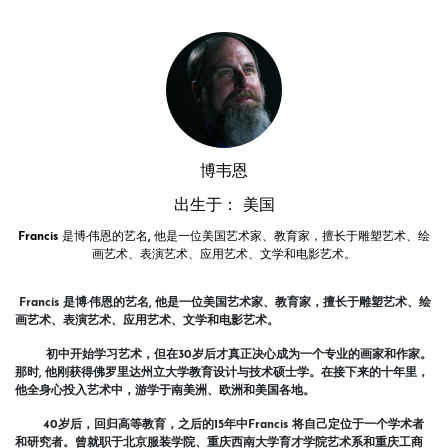
博韦恩
出生于： 美国
Francis 是博·伟恩的艺名, 他是一位美国艺术家、教育家，擅长于雕塑艺术、绘
画艺术、表演艺术、应用艺术、文学和电影艺术。
Francis
是博
·伟恩的艺名
,
他是一位美国艺术家、教育家，
擅长于雕塑艺术
、绘
画艺术、表演艺术、应用艺术、文学和电影艺术。
初中开始学习艺术，但在
30
岁后才真正决心成为一个专业的画家和作家。
那时
,
他刚获得佛罗里达州立大学教育设计与技术硕士学。在接下来的十年里，
他全身心投入艺术中，游学于南美洲、欧洲和美国各地。
40
岁后，回归高等教育，之后的
15
年中
Francis
将自己定位于一个学术者
和研究者。曾就职于北京服装学院、重庆西南大学育才学院艺术系和重庆工商