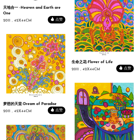
天地合一 -Heaven and Earth are
One
点赞
2011，42X44CM
生命之花-Flower of Life
点赞
2011，42X44CM
梦想的天堂-Dream of Paradise
点赞
2011，42X44CM