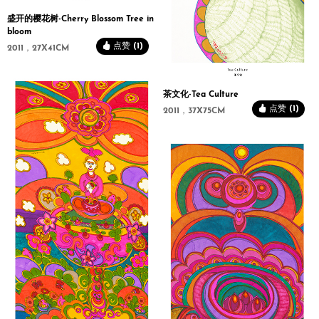
盛开的樱花树-Cherry Blossom Tree in
bloom
点赞 (1)
2011，27X41CM
茶文化-Tea Culture
点赞 (1)
2011，37X75CM