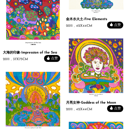
金木水火土-Five Elements
点赞
2011，42X44CM
大海的印象-Impression of the Sea
点赞
2011，37X75CM
月亮女神-Goddess of the Moon
点赞
2011，42X44CM