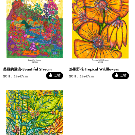
美丽的溪流-Beautiful Stream
热带野花-Tropical Wildflowers
点赞
点赞
2011，35×47cm
2011，35×47cm