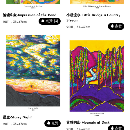
池塘印象-Impression of the Pond
小桥流水-Little Bridge a Country
Stream
点赞 (3)
2011，35×47cm
点赞
2011，35×47cm
星空-Starry Night
黄昏的山-Mounain at Dusk
点赞
2011，35×47cm
点赞
2011，35×47cm