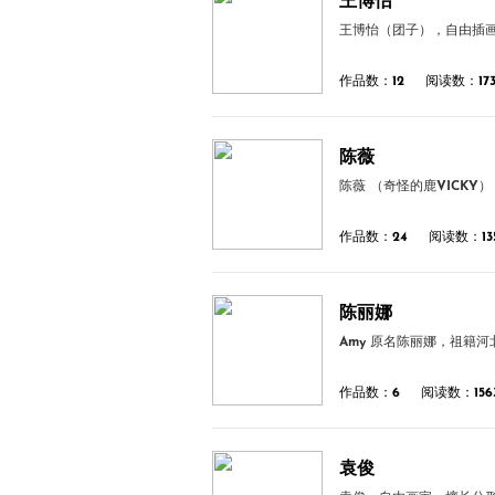
王博怡
王博怡（团子），自由插画
作品数：12
阅读数：173
陈薇
陈薇 （奇怪的鹿VICK
作品数：24
阅读数：135
陈丽娜
Amy 原名陈丽娜，祖籍
作品数：6
阅读数：156
袁俊