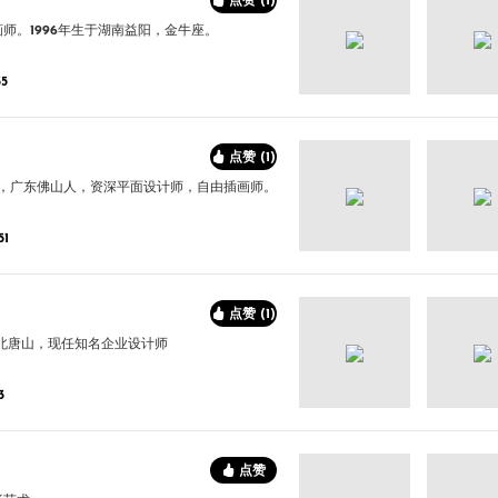
点赞 (1)
师。1996年生于湖南益阳，金牛座。
5
点赞 (1)
Y），广东佛山人，资深平面设计师，自由插画师。
1
点赞 (1)
河北唐山，现任知名企业设计师
3
点赞