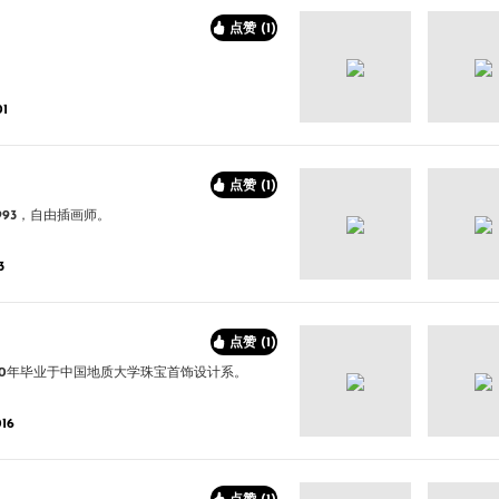
点赞 (1)
1
点赞 (1)
993，自由插画师。
3
点赞 (1)
10年毕业于中国地质大学珠宝首饰设计系。
16