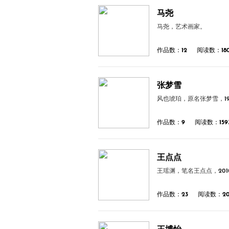
马尧
马尧，艺术画家。
作品数：12
阅读数：180
张梦雪
风也琥珀，原名张梦雪，1
作品数：9
阅读数：159
王点点
王瑶渊，笔名王点点，20
作品数：23
阅读数：20