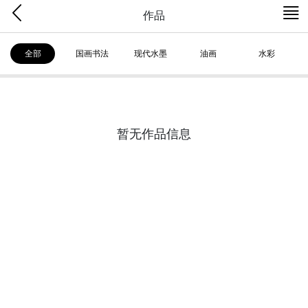
作品
全部
国画书法
现代水墨
油画
水彩
暂无作品信息