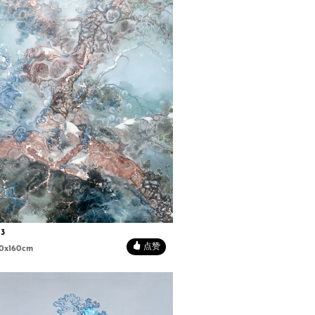
3
点赞
0x160cm