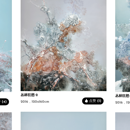
丛林狂想-2
丛林狂想-
点赞 (1)
(4)
2016，120x160cm
2016，12