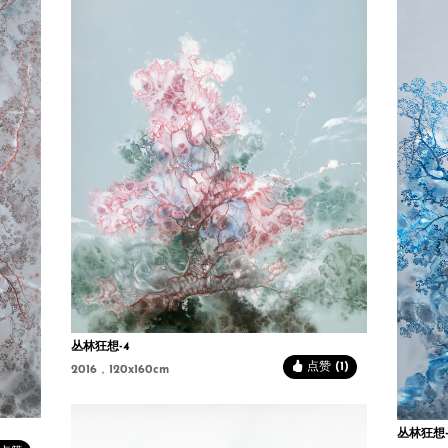
丛林狂想-4
点赞 (1)
2016，120x160cm
丛林狂想-