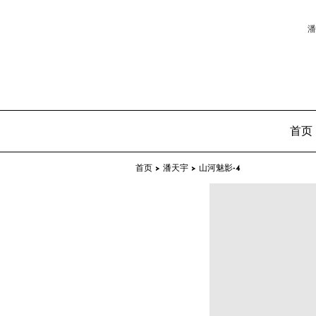
潘
首页
首页 >
潘天宇 >
山河魅影-4