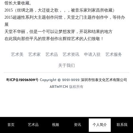
馆长大量收藏。
2015（丝绸之路，大迁徙之歌，，，被音乐家刘家昌所收藏）
2015超越性系列大主题创作问世，天堂之门主题作创作中，等待办
展
天堂不华丽，但是一个可以让梦想发芽，开花和结果的地方
在此我向那些平凡的世界创作出辉煌艺术的人们致敬！
艺术美
艺术家
艺术品
艺术资讯
申请入驻
艺术服务
关于我们
粤ICP备12026509号
Copyright © 2021-2022
深圳市恒泰文化艺术有限公司
ARTMY.CN 版权所有
首页
艺术品
视频
资讯
个人简介
联系我