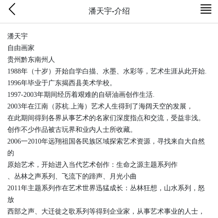
潘天宇-介绍
潘天宇
自由画家
贵州黔东南州人
1988年（十岁）开始自学白描、水墨、水彩等，艺术生涯从此开始.
1996年毕业于广东揭西县美术学校。
1997-2003年期间经历着艰难的自研油画创作生活.
2003年在江南（苏杭.上海）艺术人生得到了海阔天空的发展，
在此期间得到各界从事艺术的名家们深度指点和交流，受益非浅。
创作不少作品被古玩界和业内人士所收藏。
2006一2010年远翔祖国各民族区域探索艺术资源，寻找来自大自然
的
原始艺术，开始进入当代艺术创作：生命之源主题系列作
、丛林之声系列、飞流下的蹄声、月光小曲
2011年主题系列作在艺术世界迅猛成长：丛林狂想，山水系列，怒
放
西部之声、大迁徙之歌系列等得到企业家，从事艺术事业的人士，