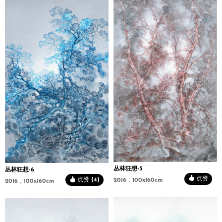
丛林狂想-5
丛林狂想-6
点赞
点赞 (4)
2016，100x160cm
2016，100x160cm