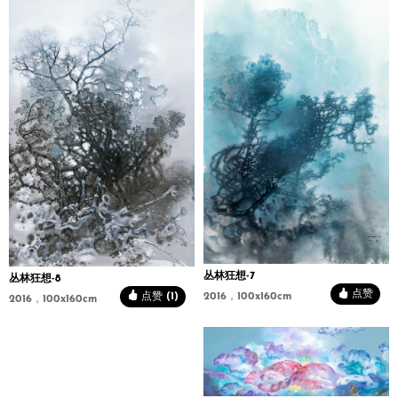
丛林狂想-7
丛林狂想-8
点赞
点赞 (1)
2016，100x160cm
2016，100x160cm