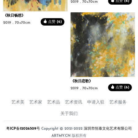
点赞 (6)
2019，70×70cm
《秋日畅想》
点赞 (6)
2019，70×70cm
《秋日恋歌》
点赞 (6)
2019，70×70cm
艺术美
艺术家
艺术品
艺术资讯
申请入驻
艺术服务
关于我们
粤ICP备12026509号
Copyright © 2021-2022
深圳市恒泰文化艺术有限公司
ARTMY.CN 版权所有