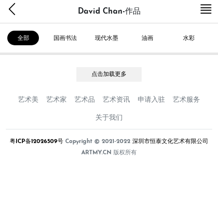
David Chan-作品
全部
国画书法
现代水墨
油画
水彩
点击加载更多
艺术美
艺术家
艺术品
艺术资讯
申请入驻
艺术服务
关于我们
粤ICP备12026509号
Copyright © 2021-2022
深圳市恒泰文化艺术有限公司
ARTMY.CN 版权所有