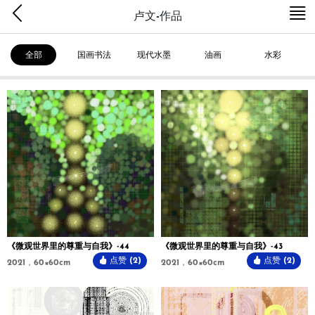
卢文-作品
全部
国画书法
现代水墨
油画
水彩
《微观世界里的尊重与自我》-44
《微观世界里的尊重与自我》-43
点赞 (2)
点赞 (2)
2021，60×60cm
2021，60×60cm