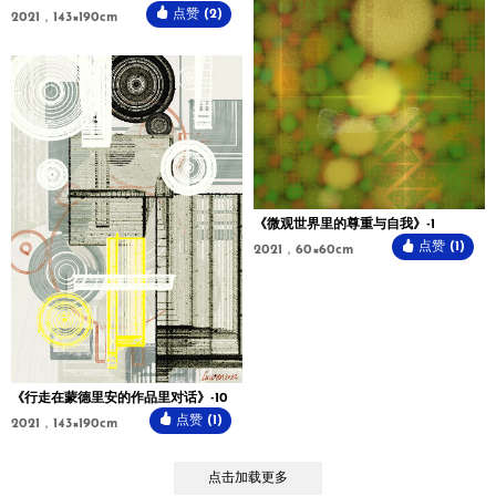
点赞 (2)
2021，143×190cm
《微观世界里的尊重与自我》-1
点赞 (1)
2021，60×60cm
《行走在蒙德里安的作品里对话》-10
点赞 (1)
2021，143×190cm
点击加载更多