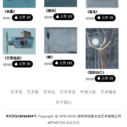
《搁浅》
《单翼》
《孤岛》
点赞 (1)
2020，100x80cm
点赞 (1)
点赞 (1)
2010，120x100cm
2020，120x100cm
《树》
《天荒地老》
点赞 (2)
2020，100x80cm
点赞 (1)
2020，100x80cm
《我和自己》
点赞 (1)
2020，80x100cm
艺术美
艺术家
艺术品
艺术资讯
申请入驻
艺术服务
关于我们
粤ICP备12026509号
Copyright © 2021-2022
深圳市恒泰文化艺术有限公司
ARTMY.CN 版权所有