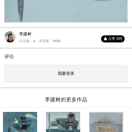
李建树
点赞 (17)
作品数：6
浏览量：2550
评论
我要登录
李建树的更多作品