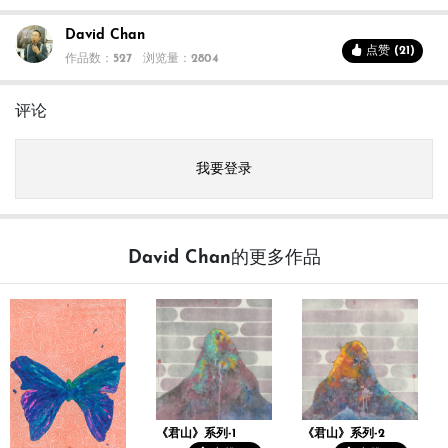
David Chan
点赞 (21)
作品数：527
浏览量：2804
评论
我要登录
David Chan的更多作品
《君山》系列-1
《君山》系列-2