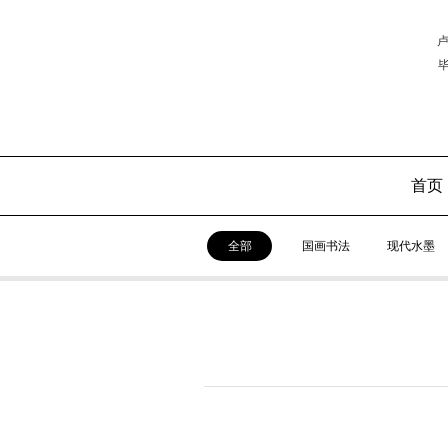
卢
首页
全部
国画书法
现代水墨