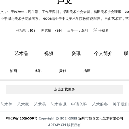
卢文
文，生于1979年，现生活、工作于深圳，深圳美术协会会员，褔田美术协会理事。20
毕业于湖北美术学院油画系。 2008结业于中央美术学院教师资质班， 自由艺术家，艺
工作者。
作品数：104
浏览量：4614
出生于：深圳
手机看
艺术品
视频
资讯
个人简介
联
油画
水彩
摄影
插画
点击加载更多
艺术美
艺术家
艺术品
艺术资讯
申请入驻
艺术服务
关于我们
粤ICP备12026509号
Copyright © 2021-2022
深圳市恒泰文化艺术有限公司
ARTMY.CN 版权所有