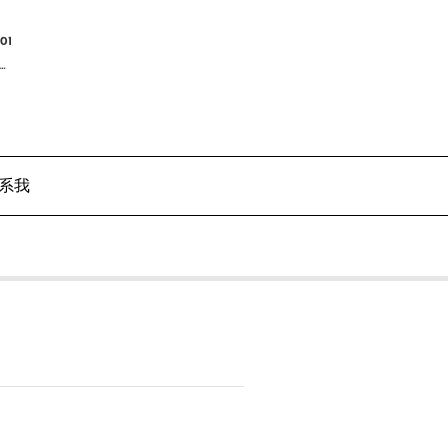
01
术
系我