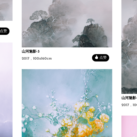
点赞
山河魅影-3
点赞
2017，100x160cm
山河魅影-
2017，10