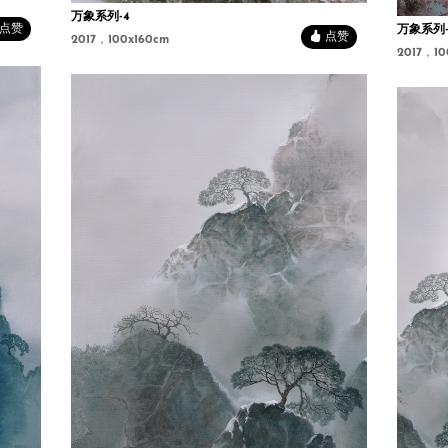
万象系列-4
点赞
万象系列-
点赞
2017，100x160cm
2017，10