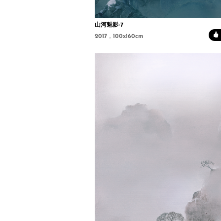
山河魅影-7
2017，100x160cm