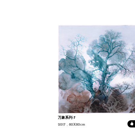
万象系列-7
2017，80X80cm