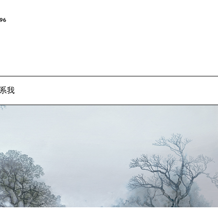
96
系我