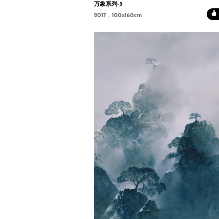
万象系列-5
2017，100x160cm