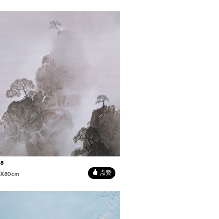
8
点赞
0X80cm