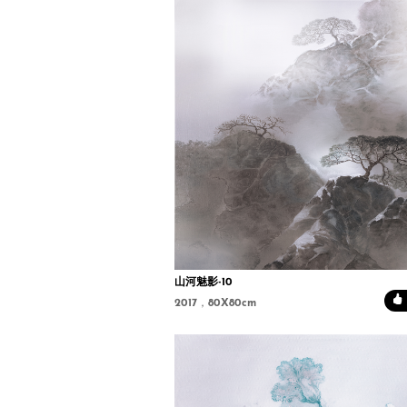
山河魅影-10
2017，80X80cm