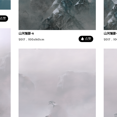
点赞
山河魅影-6
山河魅影-
点赞
2017，100x160cm
2017，10