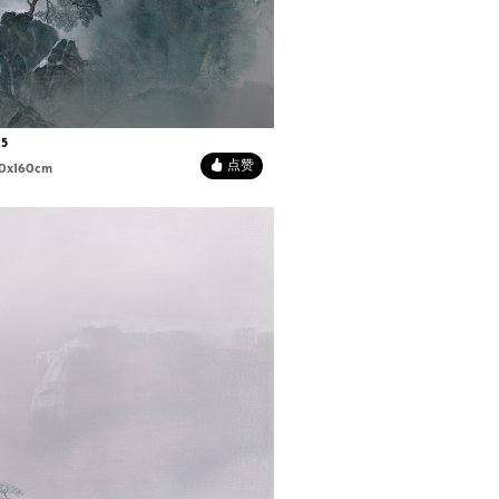
5
点赞
0x160cm