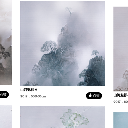
山河魅影-9
点赞
山河魅影-
点赞
2017，80X80cm
2017，8