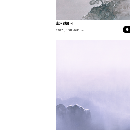
山河魅影-4
2017，100x160cm