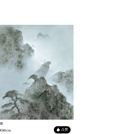
11
点赞
0X80cm