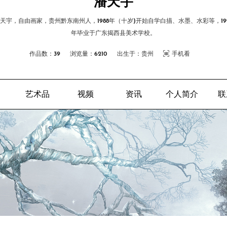
潘天宇
天宇，自由画家，贵州黔东南州人，1988年（十岁)开始自学白描、水墨、水彩等，19
年毕业于广东揭西县美术学校。
作品数：39
浏览量：6210
出生于：贵州
手机看
艺术品
视频
资讯
个人简介
联