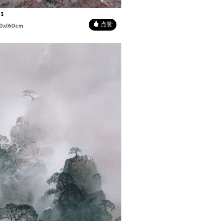
3
点赞
0x160cm