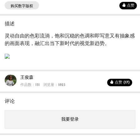
点赞
购买数字版权
描述
灵动自由的色彩流淌，饱和沉稳的色调和即写意又有抽象感
的画面表现，融汇出当下新时代的视觉新趋势。
王俊森
点赞 (17)
作品数：151
浏览量：1823
评论
我要登录