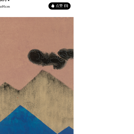
系列-2
点赞 (1)
x91cm