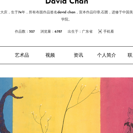
David Chan
大庆，生于74年，所有布面作品签名david chan，宣本作品印章.石圊，进修于中国
学院。
作品数：527
浏览量：6787
出生于：广东省
手机看
艺术品
视频
资讯
个人简介
联