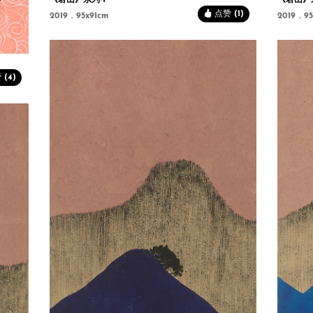
《君山》系列-1
《君山》
点赞 (1)
2019，95x91cm
2019，95
(4)