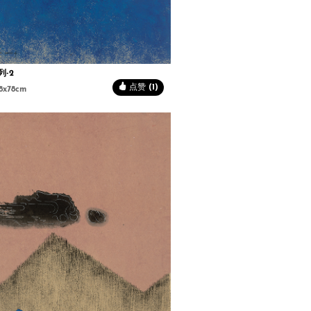
列-2
点赞 (1)
8x78cm