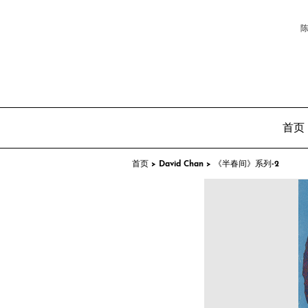
陈
首页
首页 >
David Chan >
《半春间》系列-2