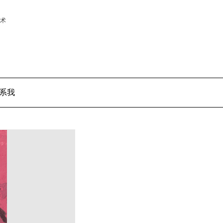
美术
系我