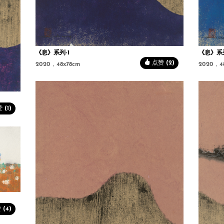
《息》系列-1
《息》系
点赞 (2)
2020，48x78cm
2020，4
(1)
(4)