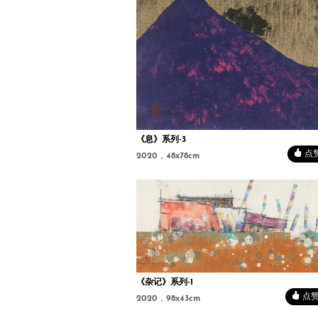
《息》系列-3
点赞 
2020，48x78cm
《杂记》系列-1
点赞 
2020，98x43cm