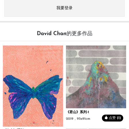
我要登录
David Chan的更多作品
《君山》系列-1
点赞 (1)
2019，95x91cm