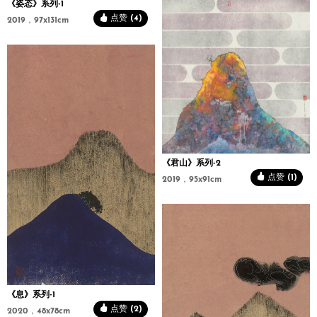
《姿态》系列-1
点赞 (4)
2019，97x131cm
《君山》系列-2
点赞 (1)
2019，95x91cm
《息》系列-1
点赞 (2)
2020，48x78cm