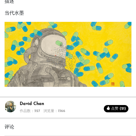
描述
当代水墨
David Chan
点赞 (21)
作品数：527
浏览量：1566
评论