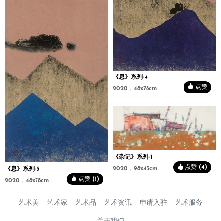
《息》系列-4
点赞
2020，48x78cm
《杂记》系列-1
点赞 (4)
2020，98x43cm
《息》系列-5
点赞 (1)
2020，48x78cm
艺术美
艺术家
艺术品
艺术资讯
申请入驻
艺术服务