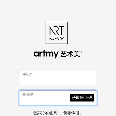
手机号
验证码
获取验证码
我还没有账号 ，我要
注册
。